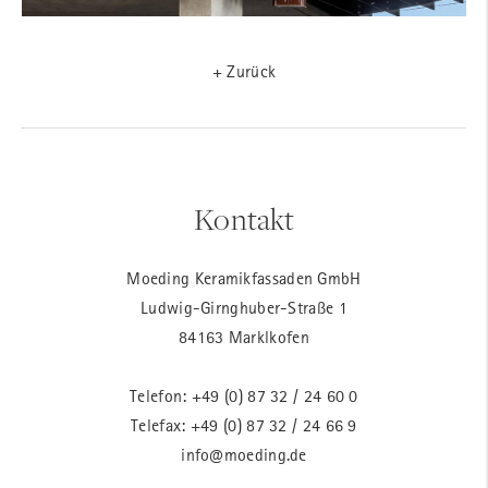
+ Zurück
Kontakt
Moeding Keramikfassaden GmbH
Ludwig-Girnghuber-Straße 1
84163 Marklkofen
Telefon:
+49 (0) 87 32 / 24 60 0
Telefax: +49 (0) 87 32 / 24 66 9
info@moeding.de