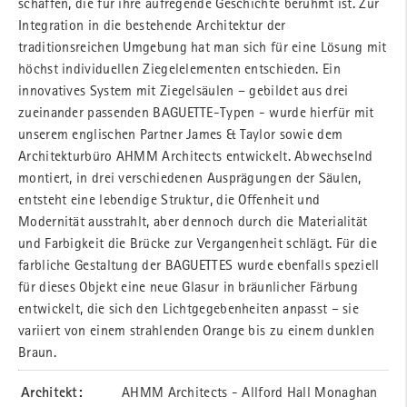
schaffen, die für ihre aufregende Geschichte berühmt ist. Zur
Integration in die bestehende Architektur der
traditionsreichen Umgebung hat man sich für eine Lösung mit
höchst individuellen Ziegelelementen entschieden. Ein
innovatives System mit Ziegelsäulen – gebildet aus drei
zueinander passenden BAGUETTE-Typen - wurde hierfür mit
unserem englischen Partner James & Taylor sowie dem
Architekturbüro AHMM Architects entwickelt. Abwechselnd
montiert, in drei verschiedenen Ausprägungen der Säulen,
entsteht eine lebendige Struktur, die Offenheit und
Modernität ausstrahlt, aber dennoch durch die Materialität
und Farbigkeit die Brücke zur Vergangenheit schlägt. Für die
farbliche Gestaltung der BAGUETTES wurde ebenfalls speziell
für dieses Objekt eine neue Glasur in bräunlicher Färbung
entwickelt, die sich den Lichtgegebenheiten anpasst – sie
variiert von einem strahlenden Orange bis zu einem dunklen
Braun.
Architekt:
AHMM Architects - Allford Hall Monaghan