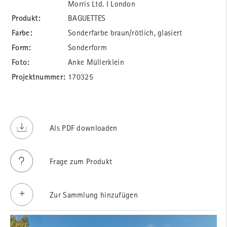
Morris Ltd. I London
Produkt:
BAGUETTES
Farbe:
Sonderfarbe braun/rötlich, glasiert
Form:
Sonderform
Foto:
Anke Müllerklein
Projektnummer:
170325
Als PDF downloaden
Frage zum Produkt
Zur Sammlung hinzufügen