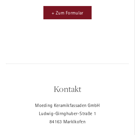
+ Zum Formular
Kontakt
Moeding Keramikfassaden GmbH
Ludwig-Girnghuber-Straße 1
84163 Marklkofen