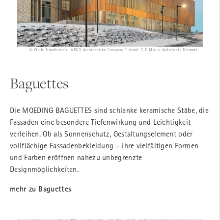
© Wellu Hämäläinen | ARCO-Architecture Company Finland -C.F. Møller Architects Denmark
Baguettes
Die MOEDING BAGUETTES sind schlanke keramische Stäbe, die
Fassaden eine besondere Tiefenwirkung und Leichtigkeit
verleihen. Ob als Sonnenschutz, Gestaltungselement oder
vollflächige Fassadenbekleidung – ihre vielfältigen Formen
und Farben eröffnen nahezu unbegrenzte
Designmöglichkeiten.
mehr zu Baguettes