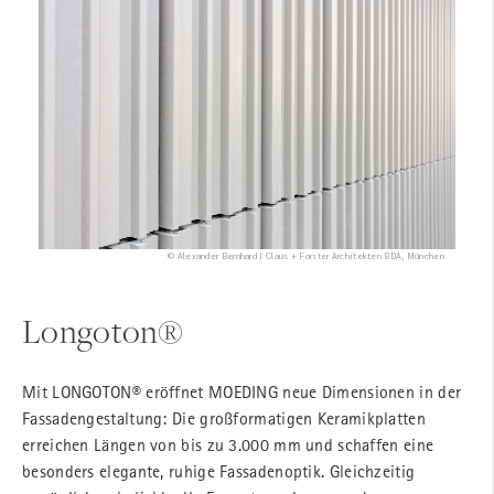
© Alexander Bernhard | Claus + Forster Architekten BDA, München
Longoton®
Mit LONGOTON® eröffnet MOEDING neue Dimensionen in der
Fassadengestaltung: Die großformatigen Keramikplatten
erreichen Längen von bis zu 3.000 mm und schaffen eine
besonders elegante, ruhige Fassadenoptik. Gleichzeitig