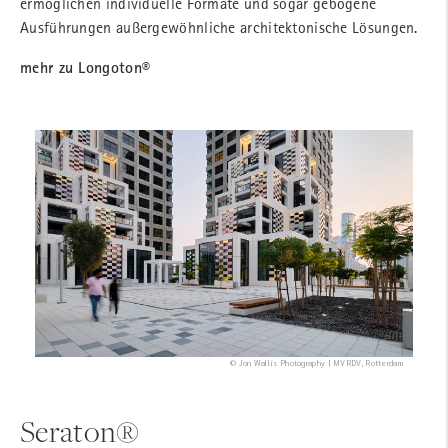
ermöglichen individuelle Formate und sogar gebogene
Ausführungen außergewöhnliche architektonische Lösungen.
mehr zu Longoton®
© Jon Wallis Photography | MVRDV, Rotterdam
Seraton®