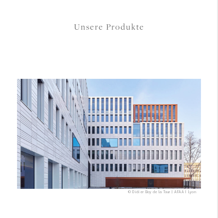
Unsere Produkte
© Didier Boy de la Tour | AFAA I Lyon